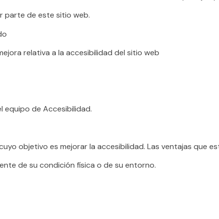
r parte de este sitio web.
do
jora relativa a la accesibilidad del sitio web
l equipo de Accesibilidad.
o objetivo es mejorar la accesibilidad. Las ventajas que est
ente de su condición física o de su entorno.