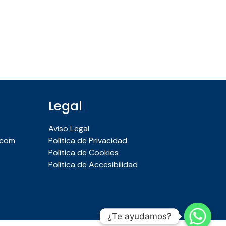
Legal
Aviso Legal
.com
Política de Privacidad
Política de Cookies
Política de Accesibilidad
¿Te ayudamos?
¿Te ayudamos?