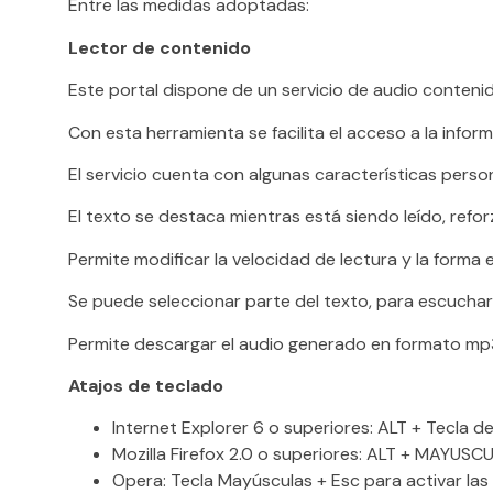
Entre las medidas adoptadas:
Lector de contenido
Este portal dispone de un servicio de audio contenido
Con esta herramienta se facilita el acceso a la info
El servicio cuenta con algunas características person
El texto se destaca mientras está siendo leído, refo
Permite modificar la velocidad de lectura y la forma e
Se puede seleccionar parte del texto, para escuchar
Permite descargar el audio generado en formato mp
Atajos de teclado
Internet Explorer 6 o superiores: ALT + Tecla 
Mozilla Firefox 2.0 o superiores: ALT + MAYUS
Opera: Tecla Mayúsculas + Esc para activar las