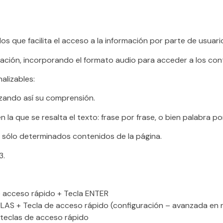
s que facilita el acceso a la información por parte de usuario
rmación, incorporando el formato audio para acceder a los con
alizables:
rzando así su comprensión.
n la que se resalta el texto: frase por frase, o bien palabra po
 sólo determinados contenidos de la página.
3.
de acceso rápido + Tecla ENTER
CULAS + Tecla de acceso rápido (configuración – avanzada en
 teclas de acceso rápido