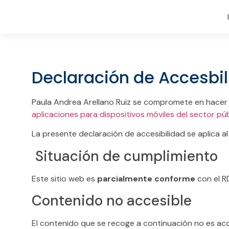
Declaración de Accesbi
Paula
Andrea
Arellano
Ruiz
se compromete en hacer a
aplicaciones para dispositivos móviles del sector pú
La presente declaración de accesibilidad se aplica al
Situación de cumplimiento
Este sitio web es
parcialmente conforme
con el R
Contenido no accesible
El contenido que se recoge a continuación no es acce