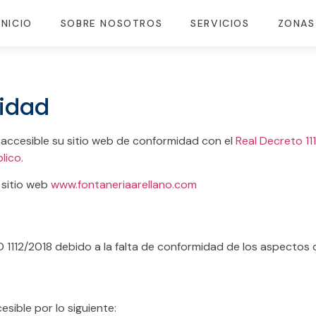
INICIO
SOBRE NOSOTROS
SERVICIOS
ZONAS
lidad
ccesible su sitio web de conformidad con el
Real Decreto 11
blico.
 sitio web
www.fontaneriaarellano.com
D 1112/2018 debido a la falta de conformidad de los aspectos 
sible por lo siguiente: