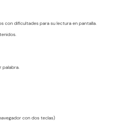
s con dificultades para su lectura en pantalla.
tenidos.
r palabra.
 navegador con dos teclas)